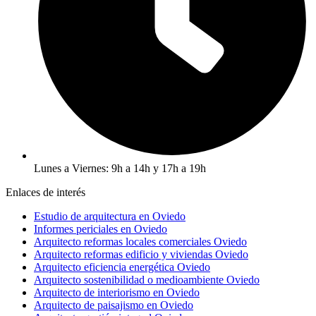
Lunes a Viernes: 9h a 14h y 17h a 19h
Enlaces de interés
Estudio de arquitectura en Oviedo
Informes periciales en Oviedo
Arquitecto reformas locales comerciales Oviedo
Arquitecto reformas edificio y viviendas Oviedo
Arquitecto eficiencia energética Oviedo
Arquitecto sostenibilidad o medioambiente Oviedo
Arquitecto de interiorismo en Oviedo
Arquitecto de paisajismo en Oviedo