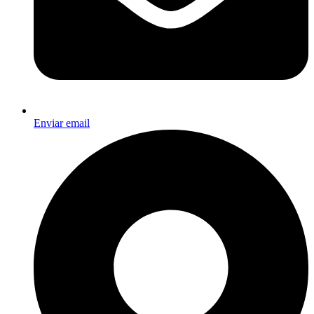
Enviar email