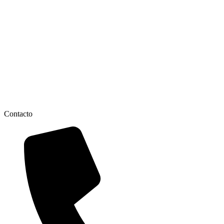
humano.
Contacto