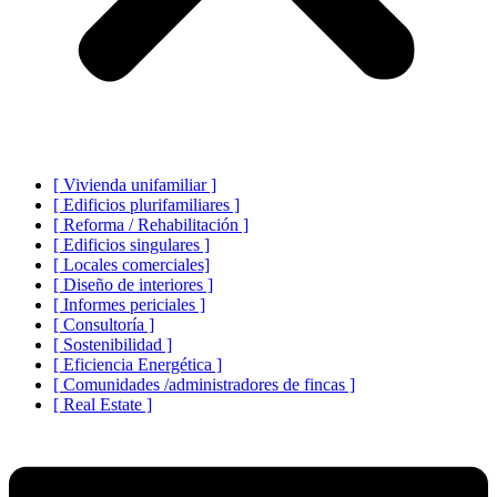
[ Vivienda unifamiliar ]
[ Edificios plurifamiliares ]
[ Reforma / Rehabilitación ]
[ Edificios singulares ]
[ Locales comerciales]
[ Diseño de interiores ]
[ Informes periciales ]
[ Consultoría ]
[ Sostenibilidad ]
[ Eficiencia Energética ]
[ Comunidades /administradores de fincas ]
[ Real Estate ]