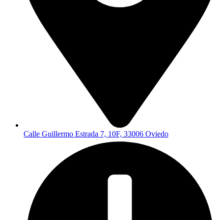
Calle Guillermo Estrada 7, 10F, 33006 Oviedo