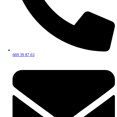
669 39 87 63